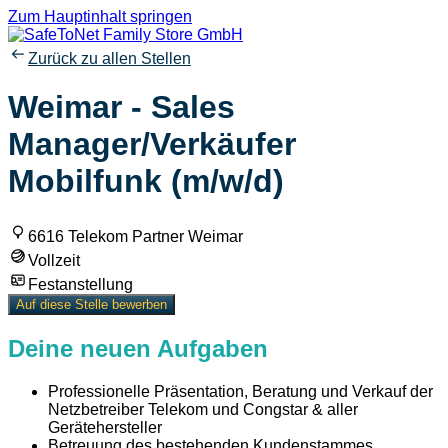
Zum Hauptinhalt springen
Zurück zu allen Stellen
Weimar - Sales
Manager/Verkäufer
Mobilfunk (m/w/d)
6616 Telekom Partner Weimar
Vollzeit
Festanstellung
Auf diese Stelle bewerben
Deine neuen Aufgaben
Professionelle Präsentation, Beratung und Verkauf der
Netzbetreiber Telekom und Congstar & aller
Gerätehersteller
Betreuung des bestehenden Kundenstammes